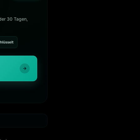
oder 30 Tagen,
hlüsselt
×