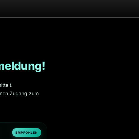
eldung!
ttelt.
einen Zugang zum
EMPFOHLEN