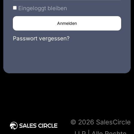
Eingeloggt bleiben
Anmelden
Passwort vergessen?
© 2026 SalesCircle
LLP | Alle Rechte