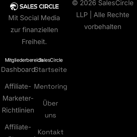
© 2026 SalesCircle
LLP | Alle Rechte
Mit Social Media
vorbehalten
zur finanziellen
Freiheit.
Mitgliederbereich
SalesCircle
Startseite
Dashboard
Mentoring
Affiliate-
Marketer-
Über
Richtlinien
uns
Affiliate-
Kontakt