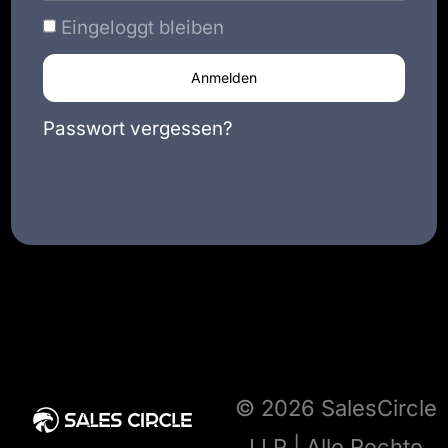
Eingeloggt bleiben
Anmelden
Passwort vergessen?
© 2026 SalesCircle
LLP | Alle Rechte