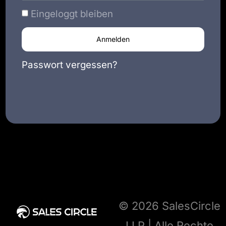
Eingeloggt bleiben
Anmelden
Passwort vergessen?
© 2026 SalesCircle
LLP | Alle Rechte