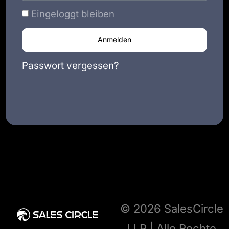
Eingeloggt bleiben
Anmelden
Passwort vergessen?
© 2026 SalesCircle
LLP | Alle Rechte