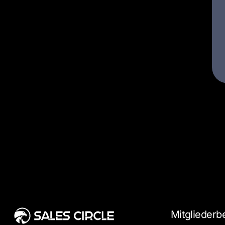
Mitgliederb