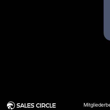
Mitgliederb