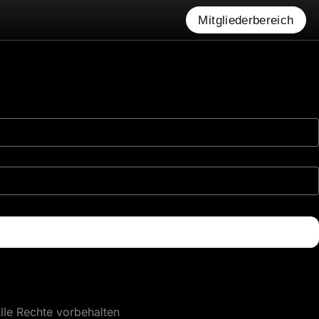
Mitgliederbereich
lle Rechte vorbehalten