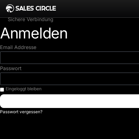
SALES CIRCLE
Sichere Verbindung
Anmelden
Email Addresse
Passwort
Eingeloggt bleiben
Passwort vergessen?