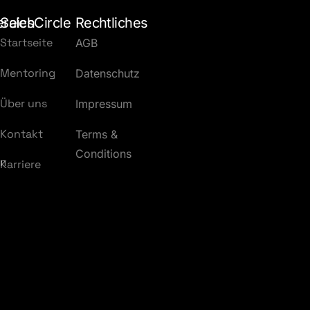
ereich
SalesCircle
Rechtliches
Startseite
AGB
Mentoring
Datenschutz
Über uns
Impressum
Kontakt
Terms &
Conditions
an
Karriere