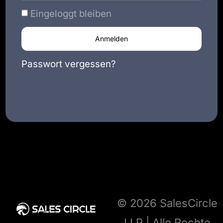
Eingeloggt bleiben
Anmelden
Passwort vergessen?
© 2026 SalesCircle
LLP | Alle Rechte