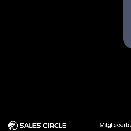
Mitgliederb