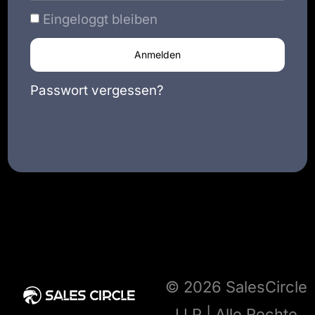
Eingeloggt bleiben
Anmelden
Passwort vergessen?
© 2026 SalesCircle
LLP | Alle Rechte