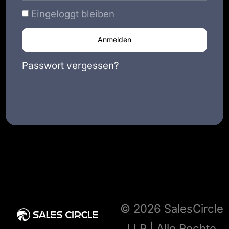
Eingeloggt bleiben
Anmelden
Passwort vergessen?
© 2026 SalesCircle
LLP | Alle Rechte