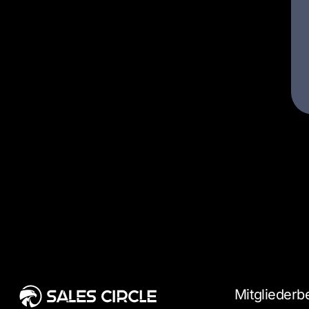
Mitgliederb