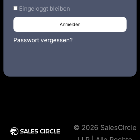
Eingeloggt bleiben
Anmelden
Passwort vergessen?
© 2026 SalesCircle
LLP | Alle Rechte