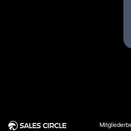
Mitgliederb