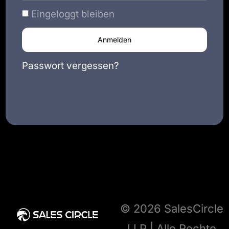
Eingeloggt bleiben
Anmelden
Passwort vergessen?
© 2026 SalesCircle
LLP | Alle Rechte