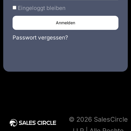
Eingeloggt bleiben
Anmelden
Passwort vergessen?
© 2026 SalesCircle
LLP | Alle Rechte