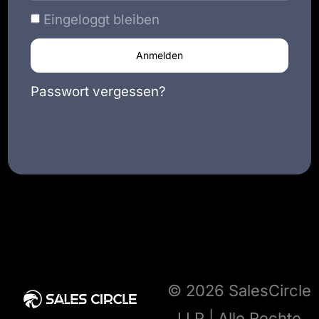
Eingeloggt bleiben
Anmelden
Passwort vergessen?
© 2026 SalesCircle
LLP | Alle Rechte