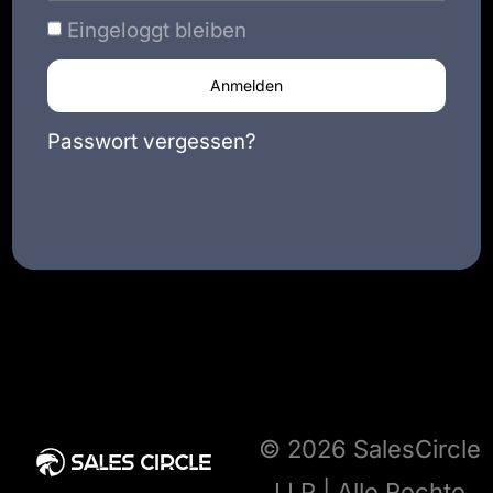
Eingeloggt bleiben
Anmelden
Passwort vergessen?
© 2026 SalesCircle
LLP | Alle Rechte