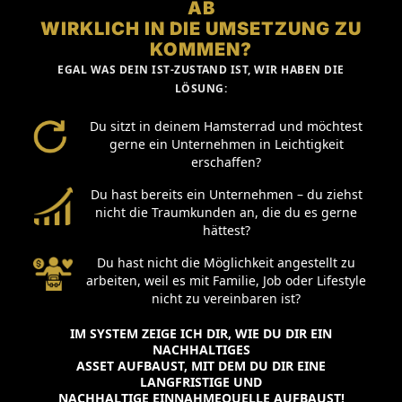
AB
WIRKLICH IN DIE UMSETZUNG ZU
KOMMEN?
EGAL WAS DEIN IST-ZUSTAND IST, WIR HABEN DIE
LÖSUNG:
Du sitzt in deinem Hamsterrad und möchtest
gerne ein Unternehmen in Leichtigkeit
erschaffen?
Du hast bereits ein Unternehmen – du ziehst
nicht die Traumkunden an, die du es gerne
hättest?
Du hast nicht die Möglichkeit angestellt zu
arbeiten, weil es mit Familie, Job oder Lifestyle
nicht zu vereinbaren ist?
IM SYSTEM ZEIGE ICH DIR, WIE DU DIR EIN
NACHHALTIGES
ASSET AUFBAUST, MIT DEM DU DIR EINE
LANGFRISTIGE UND
NACHHALTIGE EINNAHMEQUELLE AUFBAUST!