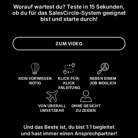
Worauf wartest du? Teste in 15 Sekunden,
ob du für das
SalesCircle-System geeignet
bist und starte durch!
ZUM VIDEO
KEIN VORWISSEN
KLICK-FÜR-
NEBEN EINEM
NÖTIG
KLICK
JOB MÖGLICH
ANLEITUNG
VON ÜBERALL
OHNE GESICHT
UMSETZBAR
ZU ZEIGEN
Und das Beste ist, du bist 1:1 begleitet
und hast immer einen Ansprechpartner!