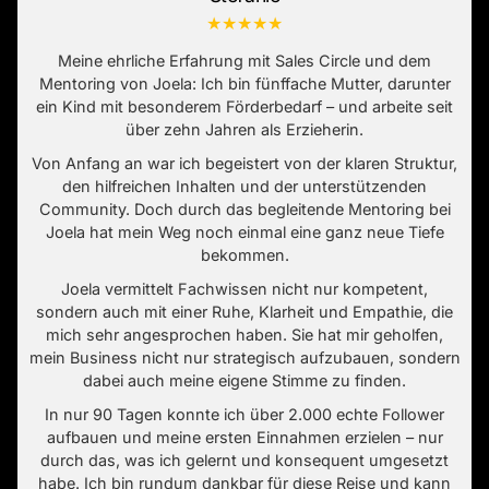
★★★★★
Meine ehrliche Erfahrung mit Sales Circle und dem
Mentoring von Joela: Ich bin fünffache Mutter, darunter
ein Kind mit besonderem Förderbedarf – und arbeite seit
über zehn Jahren als Erzieherin.
Von Anfang an war ich begeistert von der klaren Struktur,
den hilfreichen Inhalten und der unterstützenden
Community. Doch durch das begleitende Mentoring bei
Joela hat mein Weg noch einmal eine ganz neue Tiefe
bekommen.
Joela vermittelt Fachwissen nicht nur kompetent,
sondern auch mit einer Ruhe, Klarheit und Empathie, die
mich sehr angesprochen haben. Sie hat mir geholfen,
mein Business nicht nur strategisch aufzubauen, sondern
dabei auch meine eigene Stimme zu finden.
In nur 90 Tagen konnte ich über 2.000 echte Follower
aufbauen und meine ersten Einnahmen erzielen – nur
durch das, was ich gelernt und konsequent umgesetzt
habe. Ich bin rundum dankbar für diese Reise und kann