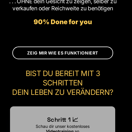
. . . OHNE dein Gesicht zu zeigen, selber zu
verkaufen oder Reichweite zu benötigen
90% Done for you
ZEIG MIR WIE ES FUNKTIONIERT
BIST DU BEREIT MIT 3
SCHRITTEN
DEIN LEBEN ZU VERÄNDERN?
Schritt 1 📈
Schau dir unser kostenloses
Videotraining
an