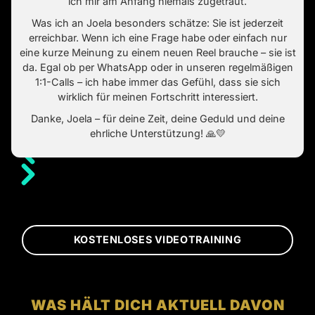
ich mir am Anfang niemals zugetraut.
Was ich an Joela besonders schätze: Sie ist jederzeit
erreichbar. Wenn ich eine Frage habe oder einfach nur
eine kurze Meinung zu einem neuen Reel brauche – sie ist
da. Egal ob per WhatsApp oder in unseren regelmäßigen
1:1-Calls – ich habe immer das Gefühl, dass sie sich
wirklich für meinen Fortschritt interessiert.
Danke, Joela – für deine Zeit, deine Geduld und deine
ehrliche Unterstützung! 🙏💛
KOSTENLOSES VIDEOTRAINING
WAS HÄLT DICH AKTUELL DAVON