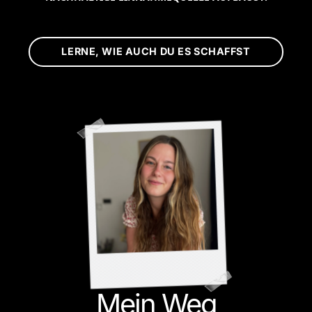
LERNE, WIE AUCH DU ES SCHAFFST
Mein Weg