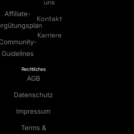
uns
Affiliate-
Kontakt
ergütungsplan
Karriere
Community-
Guidelines
Rechtliches
AGB
Datenschutz
Impressum
Terms &