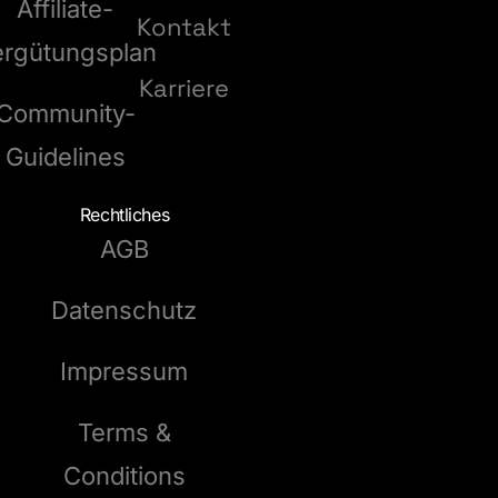
Affiliate-
Kontakt
ergütungsplan
Karriere
Community-
Guidelines
Rechtliches
AGB
Datenschutz
Impressum
Terms &
Conditions