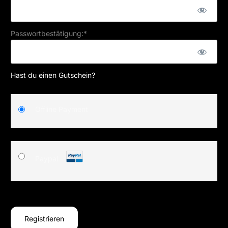
Passwortbestätigung:*
Hast du einen Gutschein?
Offline Payment
Paypal
Wert fehlt