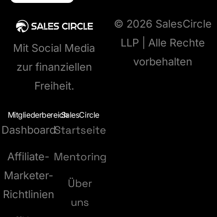
© 2026 SalesCircle
LLP | Alle Rechte
Mit Social Media
vorbehalten
zur finanziellen
Freiheit.
Mitgliederbereich
SalesCircle
Startseite
Dashboard
Mentoring
Affiliate-
Marketer-
Über
Richtlinien
uns